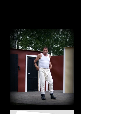
Föreställningsbilder
2016-07-17
Foto: Örjan Larsson