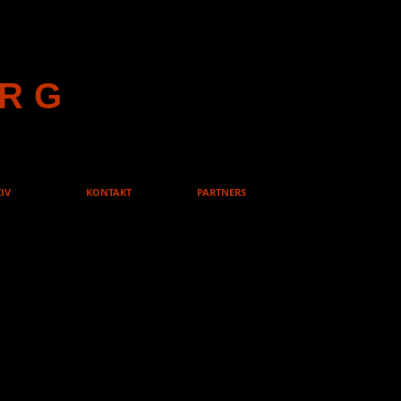
ERG
IV
KONTAKT
PARTNERS