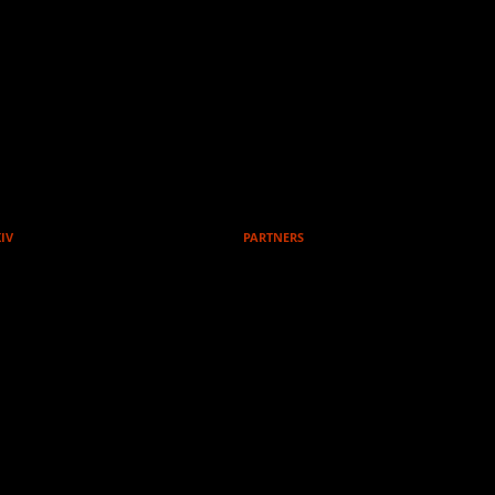
ERG
IV
KONTAKT
PARTNERS