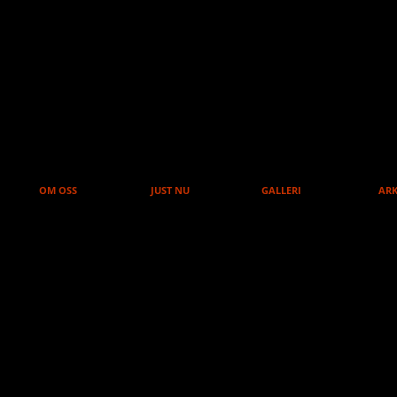
ATER HALLSB
OM OSS
JUST NU
GALLERI
ARK